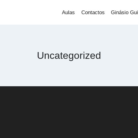
s
Aulas
Contactos
Ginásio Gu
Uncategorized