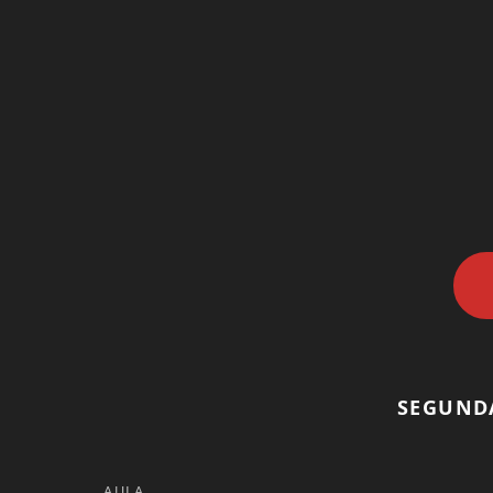
SEGUND
AULA