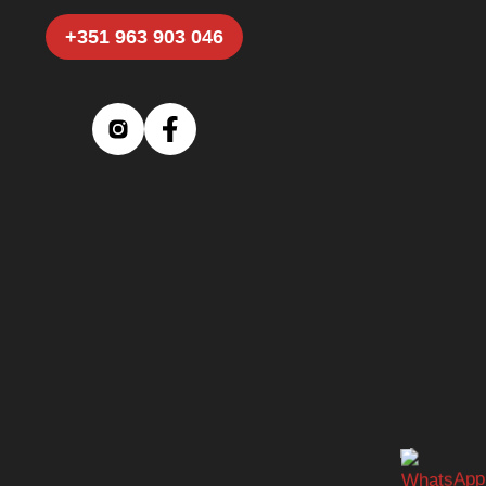
+351 963 903 046