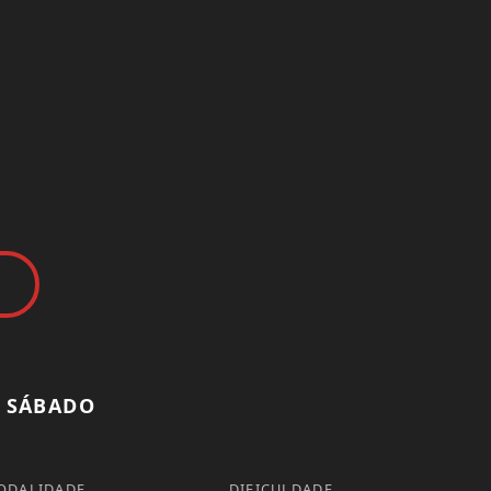
SÁBADO
ODALIDADE
DIFICULDADE