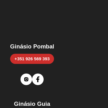
Ginásio Pombal
+351 926 569 393
Ginásio Guia