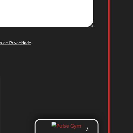
ca de Privacidade
.
♪