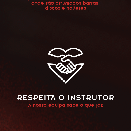
onde são arrumados barras,
discos e halteres
RESPEITA O INSTRUTOR
A nossa equipa sabe o que faz