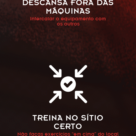
DESCANSA FORA DAS
MÁQUINAS
Intercalar o equipamento com
os outros
TREINA NO SÍTIO
CERTO
Não faças exercícios “em cima” do local