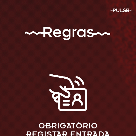
Skip
to
content
OBRIGATÓRIO
REGISTAR ENTRADA