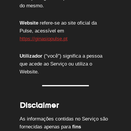
do mesmo.
Website
refere-se ao site oficial da
Pulse, acessível em
https://ginasiopulse.pt
Utilizador
(“você”) significa a pessoa
que acede ao Serviço ou utiliza o
Website.
Disclaimer
As informações contidas no Serviço são
fornecidas apenas para
fins