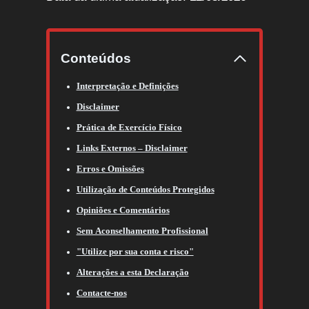
Conteúdos
Interpretação e Definições
Disclaimer
Prática de Exercício Físico
Links Externos – Disclaimer
Erros e Omissões
Utilização de Conteúdos Protegidos
Opiniões e Comentários
Sem Aconselhamento Profissional
"Utilize por sua conta e risco"
Alterações a esta Declaração
Contacte-nos