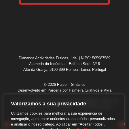
Diananda Actividades Físicas, Lda. | NIPC: 505987589
Alameda da Indústria – Edifício Serc, Nº 8
Alto da Granja, 3100-899 Pombal, Leiria, Portugal
© 2026 Pulse – Ginásios
Desenvolvido em Parceria por
Palmeira Criativos
e
Vyra
Termos & Condições
|
Isenção de Responsabilidade
|
Política de
Valorizamos a sua privacidade
Privacidade
|
Politica de Cookies
|
Livro de Reclamações
Utilizamos cookies para melhorar a sua experiência de
navegação, apresentar anúncios ou conteúdos personalizados
e analisar o nosso tráfego. Ao clicar em "Aceitar Todos",